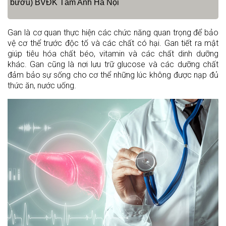
bướu) BVĐK Tâm Anh Hà Nội
Gan là cơ quan thực hiện các chức năng quan trọng để bảo
vệ cơ thể trước độc tố và các chất có hại. Gan tiết ra mật
giúp tiêu hóa chất béo, vitamin và các chất dinh dưỡng
khác. Gan cũng là nơi lưu trữ glucose và các dưỡng chất
đảm bảo sự sống cho cơ thể những lúc không được nạp đủ
thức ăn, nước uống.