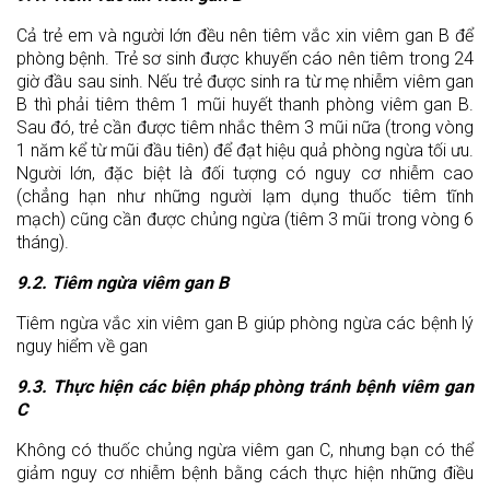
Cả trẻ em và người lớn đều nên tiêm vắc xin viêm gan B để
phòng bệnh. Trẻ sơ sinh được khuyến cáo nên tiêm trong 24
giờ đầu sau sinh. Nếu trẻ được sinh ra từ mẹ nhiễm viêm gan
B thì phải tiêm thêm 1 mũi huyết thanh phòng viêm gan B.
Sau đó, trẻ cần được tiêm nhắc thêm 3 mũi nữa (trong vòng
1 năm kể từ mũi đầu tiên) để đạt hiệu quả phòng ngừa tối ưu.
Người lớn, đặc biệt là đối tượng có nguy cơ nhiễm cao
(chẳng hạn như những người lạm dụng thuốc tiêm tĩnh
mạch) cũng cần được chủng ngừa (tiêm 3 mũi trong vòng 6
tháng).
9.2. Tiêm ngừa viêm gan B
Tiêm ngừa vắc xin viêm gan B giúp phòng ngừa các bệnh lý
nguy hiểm về gan
9.3. Thực hiện các biện pháp phòng tránh bệnh viêm gan
C
Không có thuốc chủng ngừa viêm gan C, nhưng bạn có thể
giảm nguy cơ nhiễm bệnh bằng cách thực hiện những điều