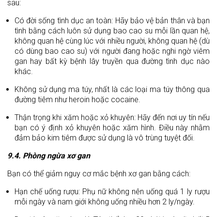
sau:
Có đời sống tình dục an toàn: Hãy bảo vệ bản thân và bạn
tình bằng cách luôn sử dụng bao cao su mỗi lần quan hệ,
không quan hệ cùng lúc với nhiều người, không quan hệ (dù
có dùng bao cao su) với người đang hoặc nghi ngờ viêm
gan hay bất kỳ bệnh lây truyền qua đường tình dục nào
khác.
Không sử dụng ma túy, nhất là các loại ma túy thông qua
đường tiêm như heroin hoặc cocaine.
Thận trọng khi xăm hoặc xỏ khuyên: Hãy đến nơi uy tín nếu
bạn có ý định xỏ khuyên hoặc xăm hình. Điều này nhằm
đảm bảo kim tiêm được sử dụng là vô trùng tuyệt đối.
9.4. Phòng ngừa xơ gan
Bạn có thể giảm nguy cơ mắc bệnh xơ gan bằng cách:
Hạn chế uống rượu: Phụ nữ không nên uống quá 1 ly rượu
mỗi ngày và nam giới không uống nhiều hơn 2 ly/ngày.