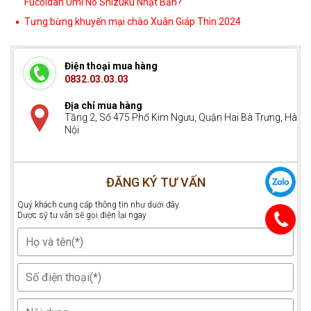
Fucoidan Umi No Shizuku Nhật Bản?
Tưng bừng khuyến mại chào Xuân Giáp Thìn 2024
Điện thoại mua hàng
0832.03.03.03
Địa chỉ mua hàng
Tầng 2, Số 475 Phố Kim Ngưu, Quận Hai Bà Trưng, Hà
Nội
ĐĂNG KÝ TƯ VẤN
Quý khách cung cấp thông tin như duới đây.
Dược sỹ tư vẫn sẽ gọi điện lại ngay