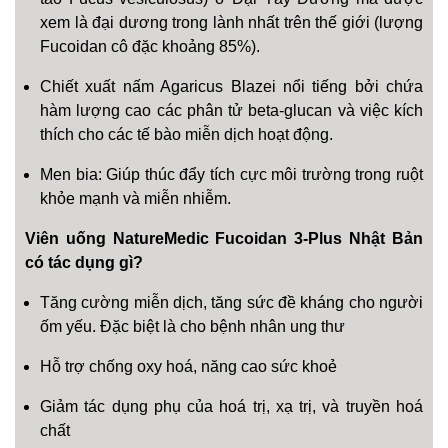
xem là đại dương trong lành nhất trên thế giới (lượng
Fucoidan cô đặc khoảng 85%).
Chiết xuất nấm Agaricus Blazei nổi tiếng bởi chứa
hàm lượng cao các phân tử beta-glucan và việc kích
thích cho các tế bào miễn dịch hoạt động.
Men bia: Giúp thúc đẩy tích cực môi trường trong ruột
khỏe mạnh và miễn nhiễm.
Viên uống NatureMedic Fucoidan 3-Plus Nhật Bản
có tác dụng gì?
Tăng cường miễn dịch, tăng sức đề kháng cho người
ốm yếu. Đặc biệt là cho bệnh nhân ung thư
Hỗ trợ chống oxy hoá, năng cao sức khoẻ
Giảm tác dụng phụ của hoá trị, xạ trị, và truyền hoá
chất