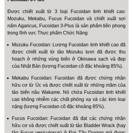
Được chiết xuất từ 3 loại Fucoidan tinh khiết cao:
Mozuku, Mekabu, Fucus Fucoidan và chiết xuất sợi
nấm Agaricus, Fucoidan 3-Plus là sản phẩm tiên phong
trong lĩnh vực Thực phẩm Chức Năng
Mozuku Fucoidan: Lượng Fucoidan tinh khiết cao đã
được chiết xuất từ tảo Mozuku tươi đã được thu
hoạch ở những vùng biển ở Okinawa sạch và đẹp
của Nhật Bản (lượng Fucoidan cô đặc khoảng 85%).
Mekabu Fucoidan: Fucoidan đã được chứng nhận
hữu cơ từ Úc và được chiết xuất từ những mầm của
tảo biển nâu Wakame. Nó chứa Fucoidan tinh khiết
cao không nhiễm các chất phóng xạ và các kim loại
nặng (lượng Fucoidan cô đặc khoảng 85%).
Fucus Fucoidan: Fucoidan đã đạt các chứng nhận
hữu cơ và được chiết xuất từ tảo Bladder Wrack (hay
tảo Fucus vesiculosus) ở Đại Tây Dương mà được