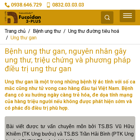
0938.646.729
0832.03.03.03
Trang chủ
Bệnh ung thư
Ung thư đường tiêu hoá
Ung thư gan
Bệnh ung thư gan, nguyên nhân gây
ung thư, triệu chứng và phương pháp
điều trị ung thư gan
Ung thư gan là một trong những bệnh lý ác tính với số ca
mắc cũng như tử vong cao hàng đầu tại Việt Nam. Bệnh
đang có xu hướng ngày càng trẻ hóa, đe dọa tính mạng
của hàng triệu người nếu không được phát hiện sớm và
có phác đồ điều trị phù hợp.
Bài viết được tư vấn chuyên môn bởi TS.BS Vũ Hữu
Khiêm (TK Ung bướu) và TS.BS Trần Hải Bình (PTK Ung