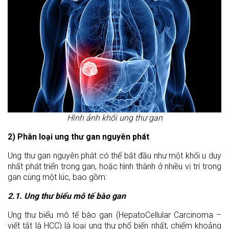
Hình ảnh khối ung thư gan
2) Phân loại ung thư gan nguyên phát
Ung thư gan nguyên phát có thể bắt đầu như một khối u duy
nhất phát triển trong gan, hoặc hình thành ở nhiều vị trí trong
gan cùng một lúc, bao gồm:
2.1. Ung thư biểu mô tế bào gan
Ung thư biểu mô tế bào gan (HepatoCellular Carcinoma –
viết tắt là HCC) là loại ung thư phổ biến nhất, chiếm khoảng