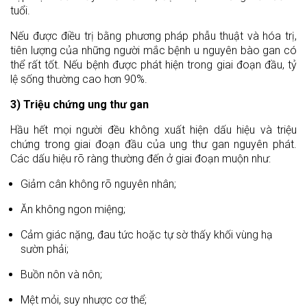
tuổi.
Nếu được điều trị bằng phương pháp phẫu thuật và hóa trị,
tiên lượng của những người mắc bệnh u nguyên bào gan có
thể rất tốt. Nếu bệnh được phát hiện trong giai đoạn đầu, tỷ
lệ sống thường cao hơn 90%.
3) Triệu chứng ung thư gan
Hầu hết mọi người đều không xuất hiện dấu hiệu và triệu
chứng trong giai đoạn đầu của ung thư gan nguyên phát.
Các dấu hiệu rõ ràng thường đến ở giai đoạn muộn như:
Giảm cân không rõ nguyên nhân;
Ăn không ngon miệng;
Cảm giác nặng, đau tức hoặc tự sờ thấy khối vùng hạ
sườn phải;
Buồn nôn và nôn;
Mệt mỏi, suy nhược cơ thể;