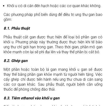
Khối u có di căn đến hạch hoặc các cơ quan khác không.
Các phương pháp phổ biến dùng để điều trị ung thư gan bao
gồm:
8.1. Phẫu thuật
Phẫu thuật cắt gan được thực hiện để loại bỏ phần gan có
khối u. Phương pháp này thường được thực hiện khi tế bào
ung thư chỉ giới hạn trong gan. Theo thời gian, phần mô gan
khỏe mạnh còn lại sẽ phì đại lên và thay thế phần bị cắt bỏ.
8.2. Ghép gan
Một phần hoặc toàn bộ lá gan mang khối u gan sẽ được
thay thế bằng phần gan khỏe mạnh từ người hiến tặng. Việc
cấy ghép chỉ được tiến hành nếu ung thư chưa di căn sang
các cơ quan khác. Sau phẫu thuật, người bệnh cần uống
thuốc để phòng chống đào thải.
8.3. Tiêm ethanol vào khối u gan