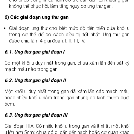
không thể phục hồi, làm tăng nguy cơ ung thư gan.
6) Các giai đoạn ung thư gan
Giai đoạn ung thư cho biết mức độ tiến triển của khối u
trong cơ thể để có cách điều trị tốt nhất. Ung thư gan
được chia làm 4 giai đoạn: I, II, III, IV.
6.1. Ung thư gan giai đoạn I
Có một khối u duy nhất trong gan, chưa xâm lấn đến bất kỳ
mạch máu nào trong gan.
6.2. Ung thư gan giai đoạn II
Một khối u duy nhất trong gan đã xâm lấn các mạch máu,
hoặc nhiều khối u nằm trong gan nhưng có kích thước dưới
5cm.
6.3. Ung thư gan giai đoạn III
Giai đoạn IIIA: Có nhiều khối u trong gan và ít nhất một khối
u lớn hơn 5cm; chưa có di căn đến hạch hoặc cơ quan khác