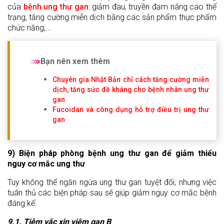
của
bệnh ung thư gan
: giảm đau, truyền đạm nâng cao thể
trạng, tăng cường miễn dịch bằng các sản phẩm thực phẩm
chức năng,...
Bạn nên xem thêm
Chuyên gia Nhật Bản chỉ cách tăng cường miễn
dịch, tăng sức đề kháng cho bệnh nhân ung thư
gan
Fucoidan và công dụng hỗ trợ điều trị ung thư
gan
9) Biện pháp phòng bệnh ung thư gan để giảm thiểu
nguy cơ mắc ung thư
Tuy không thể ngăn ngừa ung thư gan tuyệt đối, nhưng việc
tuân thủ các biện pháp sau sẽ giúp giảm nguy cơ mắc bệnh
đáng kể:
9.1. Tiêm vắc xin viêm gan B