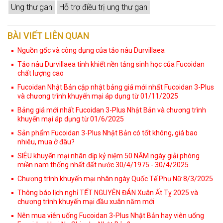
Ung thư gan
Hỗ trợ điều trị ung thư gan
BÀI VIẾT LIÊN QUAN
Nguồn gốc và công dụng của tảo nâu Durvillaea
Tảo nâu Durvillaea tinh khiết nền tảng sinh học của Fucoidan
chất lượng cao
Fucoidan Nhật Bản cập nhật bảng giá mới nhất Fucoidan 3-Plus
và chương trình khuyến mại áp dụng từ 01/11/2025
Bảng giá mới nhất Fucoidan 3-Plus Nhật Bản và chương trình
khuyến mại áp dụng từ 01/6/2025
Sản phẩm Fucoidan 3-Plus Nhật Bản có tốt không, giá bao
nhiêu, mua ở đâu?
SIÊU khuyến mại nhân dịp kỷ niệm 50 NĂM ngày giải phóng
miền nam thống nhất đất nước 30/4/1975 - 30/4/2025
Chương trình khuyến mại nhân ngày Quốc Tế Phụ Nữ 8/3/2025
Thông báo lịch nghỉ TẾT NGUYÊN ĐÁN Xuân Ất Tỵ 2025 và
chương trình khuyến mại đầu xuân năm mới
Nên mua viên uống Fucoidan 3-Plus Nhật Bản hay viên uống