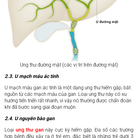
Ung thư đường mật (các vị trí trên đường mật)
2.3. U mạch máu ác tính
U mạch máu gan ác tính là một dạng ung thư hiếm gặp, bắt
nguồn từ các mạch máu của gan. Loại ung thư này có xu
hướng tiến triển rất nhanh, vì vậy nó thường được chẩn đoán
khi đã bước sang giai đoạn muộn.
2.4. U nguyên bào gan
Loại
ung thư gan
này cực kỳ hiếm gặp. Đa số các trường
hợp bệnh đều xảy ra ở trẻ em, đặc biệt là những trẻ dưới 3