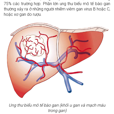
75% các trường hợp. Phần lớn ung thư biểu mô tế bào gan
thường xảy ra ở những người nhiễm viêm gan virus B hoặc C,
hoặc xơ gan do rượu.
Ung thư biểu mô tế bào gan (khối u gan và mạch máu
trong gan)