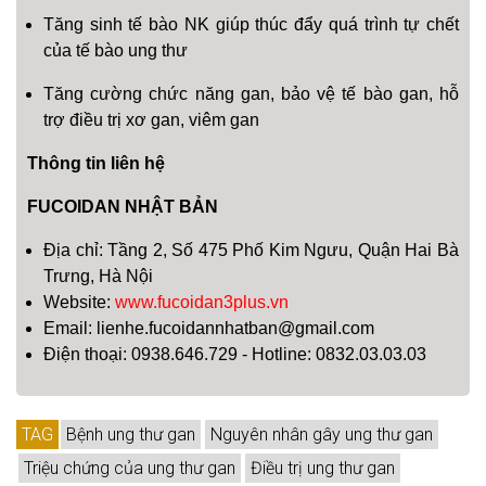
Tăng sinh tế bào NK giúp thúc đẩy quá trình tự chết
của tế bào ung thư
Tăng cường chức năng gan, bảo vệ tế bào gan, hỗ
trợ điều trị xơ gan, viêm gan
Thông tin liên hệ
FUCOIDAN NHẬT BẢN
Địa chỉ: Tầng 2, Số 475 Phố Kim Ngưu, Quận Hai Bà
Trưng, Hà Nội
Website:
www.fucoidan3plus.vn
Email: lienhe.fucoidannhatban@gmail.com
Điện thoại: 0938.646.729 - Hotline: 0832.03.03.03
TAG
Bệnh ung thư gan
Nguyên nhân gây ung thư gan
Triệu chứng của ung thư gan
Điều trị ung thư gan