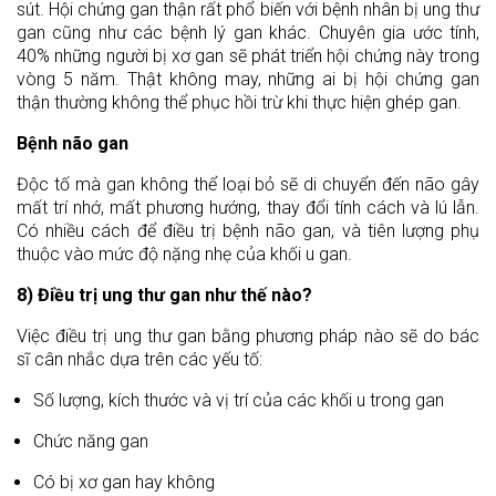
sút. Hội chứng gan thận rất phổ biến với bệnh nhân bị ung thư
gan cũng như các bệnh lý gan khác. Chuyên gia ước tính,
40% những người bị xơ gan sẽ phát triển hội chứng này trong
vòng 5 năm. Thật không may, những ai bị hội chứng gan
thận thường không thể phục hồi trừ khi thực hiện ghép gan.
Bệnh não gan
Độc tố mà gan không thể loại bỏ sẽ di chuyển đến não gây
mất trí nhớ, mất phương hướng, thay đổi tính cách và lú lẫn.
Có nhiều cách để điều trị bệnh não gan, và tiên lượng phụ
thuộc vào mức độ nặng nhẹ của khối u gan.
8) Điều trị ung thư gan như thế nào?
Việc điều trị ung thư gan bằng phương pháp nào sẽ do bác
sĩ cân nhắc dựa trên các yếu tố:
Số lượng, kích thước và vị trí của các khối u trong gan
Chức năng gan
Có bị xơ gan hay không