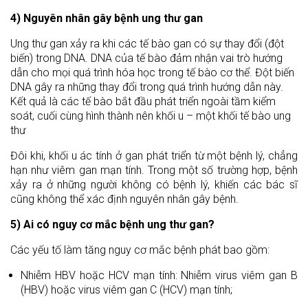
4) Nguyên nhân gây bệnh ung thư gan
Ung thư gan xảy ra khi các tế bào gan có sự thay đổi (đột
biến) trong DNA. DNA của tế bào đảm nhận vai trò hướng
dẫn cho mọi quá trình hóa học trong tế bào cơ thể. Đột biến
DNA gây ra những thay đổi trong quá trình hướng dẫn này.
Kết quả là các tế bào bắt đầu phát triển ngoài tầm kiểm
soát, cuối cùng hình thành nên khối u – một khối tế bào ung
thư
Đôi khi, khối u ác tính ở gan phát triển từ một bệnh lý, chẳng
hạn như viêm gan mạn tính. Trong một số trường hợp, bệnh
xảy ra ở những người không có bệnh lý, khiến các bác sĩ
cũng không thể xác định nguyên nhân gây bệnh.
5) Ai có nguy cơ mắc bệnh ung thư gan?
Các yếu tố làm tăng nguy cơ mắc bệnh phát bao gồm:
Nhiễm HBV hoặc HCV mạn tính: Nhiễm virus viêm gan B
(HBV) hoặc virus viêm gan C (HCV) mạn tính;