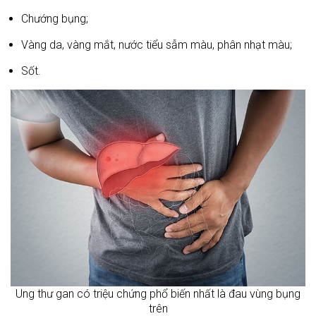
Chướng bụng;
Vàng da, vàng mắt, nước tiểu sẫm màu, phân nhạt màu;
Sốt.
Ung thư gan có triệu chứng phổ biến nhất là đau vùng bụng
trên