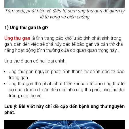
Tầm soát, phát hiện và điều trị sớm ung thư gan để giảm tỷ
lệ tử vong và biến chứng
1) Ung thư gan là gì?
Ung thư gan
là tình trạng các khối u ác tính phát sinh trong
gan, dẫn đến việc sẽ phá hủy các tế bào gan và cản trở khả
năng hoạt động bình thường của cơ quan quan trọng này..
Ung thư ở gan có hai loại chính:
Ung thư gan nguyên phát: hình thành từ chính các tế bào
trong gan.
Ung thư gan thứ phát: phát triển khi các tế bào ung thư từ
cơ quan khác di căn đến gan như ung thư phổi, ung thư đại
tràng, ung thư vú…
Lưu ý: Bài viết này chỉ đề cập đến bệnh ung thư nguyên
phát.