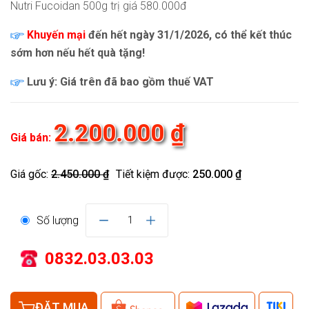
Nutri Fucoidan 500g trị giá 580.000đ
Khuyến mại
đến hết ngày 31/1/2026, có thể kết thúc
sớm hơn nếu hết quà tặng!
Lưu ý: Giá trên đã bao gồm thuế VAT
2.200.000 ₫
Giá bán:
Giá gốc:
2.450.000 ₫
Tiết kiệm được:
250.000 ₫
Số lượng
1
0832.03.03.03
ĐẶT MUA