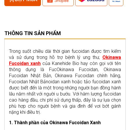
THÔNG TIN SẢN PHẨM
Trong suốt chiều dài thời gian fucoidan được tìm kiếm
và sử dụng trong hỗ trợ bệnh lý ung thư,
Okinawa
Fucoidan xanh
của Kanehide Bio hay còn gọi với tên
thông dụng là FucOkinawa Fucoidan, Okinawa
Fucoidan Nhật Bản, Okinawa Fucoidan chính hãng,
Fucoidan Nhật Bảnoidan xanh hoặc tảo fucoidan xanh
được biết đến là một trong những người bạn đồng hành
lâu năm nhất với người u bướu. Với hàm lượng fucoidan
cao hàng đầu, chi phí sử dụng thấp, đây là sự lựa chọn
phù hợp cho người bệnh và gia đình để vơi bớt gánh
nặng khi điều trị.
1. Thành phần của Okinawa Fucoidan Xanh