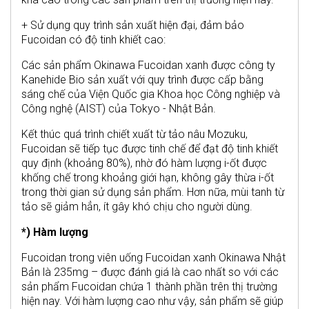
+ Sử dụng quy trình sản xuất hiện đại, đảm bảo
Fucoidan có độ tinh khiết cao:
Các sản phẩm Okinawa Fucoidan xanh được công ty
Kanehide Bio sản xuất với quy trình được cấp bằng
sáng chế của Viện Quốc gia Khoa học Công nghiệp và
Công nghệ (AIST) của Tokyo - Nhật Bản.
Kết thúc quá trình chiết xuất từ tảo nâu Mozuku,
Fucoidan sẽ tiếp tục được tinh chế để đạt độ tinh khiết
quy định (khoảng 80%), nhờ đó hàm lượng i-ốt được
khống chế trong khoảng giới hạn, không gây thừa i-ốt
trong thời gian sử dụng sản phẩm. Hơn nữa, mùi tanh từ
tảo sẽ giảm hẳn, ít gây khó chịu cho người dùng.
*) Hàm lượng
Fucoidan trong viên uống Fucoidan xanh Okinawa Nhật
Bản là 235mg – được đánh giá là cao nhất so với các
sản phẩm Fucoidan chứa 1 thành phần trên thị trường
hiện nay. Với hàm lượng cao như vậy, sản phẩm sẽ giúp