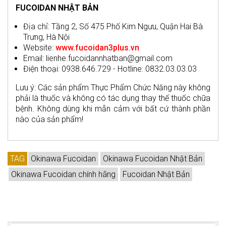
FUCOIDAN NHẬT BẢN
Địa chỉ: Tầng 2, Số 475 Phố Kim Ngưu, Quận Hai Bà
Trưng, Hà Nội
Website:
www.fucoidan3plus.vn
Email: lienhe.fucoidannhatban@gmail.com
Điện thoại: 0938.646.729 - Hotline: 0832.03.03.03
Lưu ý: Các sản phẩm Thực Phẩm Chức Năng này không
phải là thuốc và không có tác dụng thay thế thuốc chữa
bệnh. Không dùng khi mẫn cảm với bất cứ thành phần
nào của sản phẩm!
TAG
Okinawa Fucoidan
Okinawa Fucoidan Nhật Bản
Okinawa Fucoidan chính hãng
Fucoidan Nhật Bản