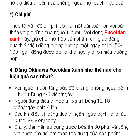
hỗ trợ điều trị bệnh và phòng ngừa một cách hiệu quả.
*) Chi phí
Thực tế, vấn đề chi phí luôn là một bài toán lớn với bản
thân và gia đình của người u bướu. Với dòng
Fucoidan
xanh
này, giá cho mỗi hộp sản phẩm chỉ giao động
quanh 2 triệu đồng, tương đương một ngày chỉ từ 50-
100 ngàn đồng được coi là khá hợp lý cho nhiều trường
hợp.
4. Dùng Okinawa Fucoidan Xanh như thế nào cho
hiệu quả cao nhất?
Với người muốn tăng sức đề kháng, phòng ngừa bệnh
u bướu: Dùng 4-6 viên/ngày
Người đang điều trị hóa trị, xạ trị: Dùng 12-18
viên/ngày chia 4 lần
Sau khi điều trị, dùng duy trì ngăn ngừa bệnh tái phát:
Dùng 6-8 viên/ngày
Chú ý: Bạn nên sử dụng trước bữa ăn 30 phút và uống
với nước ấm để làm tăng tác dụng của sản phẩm.