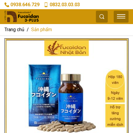
0938.646.729
0832.03.03.03
Trang chủ
Sản phẩm