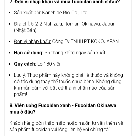
7. Đơn vị nhập khẩu và mua fucoidan xanh ở đâu?
Sản xuất bởi: Kanehide Bio Co., Ltd
Địa chỉ: 5-2-2 Nishizaki, Itoman, Okinawa, Japan
(Nhật Bản)
Đơn vị nhập khẩu:
Công Ty TNHH PT KOKOJAPAN
Hạn sử dụng:
36 tháng kể từ ngày sản xuất.
Quy cách:
Lọ 180 viên
Lưu ý: Thực phẩm này không phải là thuốc và không
có tác dụng thay thế thuốc chữa bệnh. Không dùng
khi mẫn cảm với bất cứ thành phần nào của sản
phẩm!
8. Viên uống Fucoidan xanh - Fucoidan Okinawa
mua ở đâu?
Khách hàng còn thắc mắc hoặc muốn tư vấn thêm về
sản phẩm fucoidan vui lòng liên hệ với chúng tôi