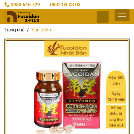
0938.646.729
0832.03.03.03
Trang chủ
Sản phẩm