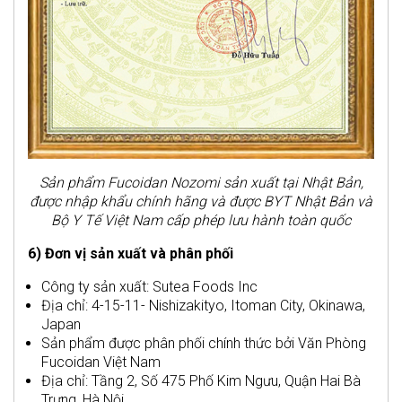
Sản phẩm Fucoidan Nozomi sản xuất tại Nhật Bản,
được nhập khẩu chính hãng và được BYT Nhật Bản và
Bộ Y Tế Việt Nam cấp phép lưu hành toàn quốc
6) Đơn vị sản xuất và phân phối
Công ty sản xuất: Sutea Foods Inc
Địa chỉ: 4-15-11- Nishizakityo, Itoman City, Okinawa,
Japan
Sản phẩm được phân phối chính thức bởi Văn Phòng
Fucoidan Việt Nam
Địa chỉ: Tầng 2, Số 475 Phố Kim Ngưu, Quận Hai Bà
Trưng, Hà Nội