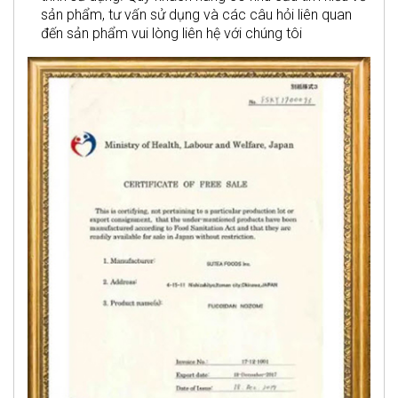
sản phẩm, tư vấn sử dụng và các câu hỏi liên quan
đến sản phẩm vui lòng liên hệ với chúng tôi