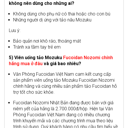
không nên dùng cho những ai?
Không dùng cho phụ nữ có thai hoặc cho con bú
Những người dị ứng với tảo nâu Mozuku
Lưu ý:
Bảo quản nơi khô ráo, thoáng mát
Tránh xa tầm tay trẻ em
5) Viên uống tảo Mozuku
Fucoidan Nozomi chính
hãng mua ở đâu
và giá bao nhiêu?
Văn Phòng Fucoidan Việt Nam cam kết cung cấp
sản phẩm viên uống tảo Mozuku Fucoidan Nozomi
chính hãng và cùng nhiều sản phẩm tảo Fucoidan hỗ
trợ tốt cho sức khỏe.
Fucoidan Nozomi Nhật Bản đang được bán với giá
niêm yết của hãng là 2.700.000đ/hộp. Hiện tại Văn
Phòng Fucoidan Việt Nam đang có nhiều chương
trình khuyến mãi và các chương trình mua theo liệu
trình sử dụng. Quý khách hàng có nhu cầu tìm hiểu về