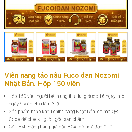
Viên nang tảo nâu Fucoidan Nozomi
Nhật Bản. Hộp 150 viên
Hộp 150 viên người bệnh ung thư dùng được 16 ngày, mỗi
ngày 9 viên chia làm 3 lần.
Sản phẩm nhập khẩu chính hãng Nhật Bản, có mã QR
Code để check nguồn gốc sản phẩm
Có TEM chống hàng giả của BCA, có hoá đơn GTGT