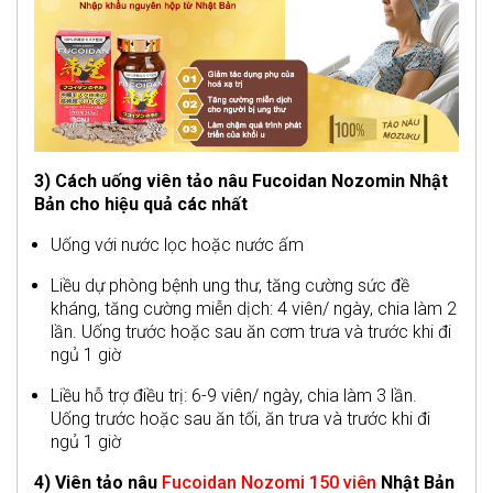
3) Cách uống viên tảo nâu Fucoidan Nozomin Nhật
Bản cho hiệu quả các nhất
Uống với nước lọc hoặc nước ấm
Liều dự phòng bệnh ung thư, tăng cường sức đề
kháng, tăng cường miễn dịch: 4 viên/ ngày, chia làm 2
lần. Uống trước hoặc sau ăn cơm trưa và trước khi đi
ngủ 1 giờ
Liều hỗ trợ điều trị: 6-9 viên/ ngày, chia làm 3 lần.
Uống trước hoặc sau ăn tối, ăn trưa và trước khi đi
ngủ 1 giờ
4) Viên tảo nâu
Fucoidan Nozomi 150 viên
Nhật Bản