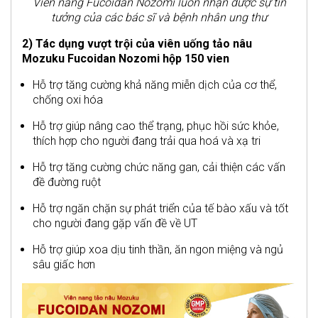
Viên nang Fucoidan Nozomi luôn nhận được sự tin
tưởng của các bác sĩ và bệnh nhân ung thư
2) Tác dụng vượt trội của viên uống tảo nâu
Mozuku Fucoidan Nozomi hộp 150 vien
Hỗ trợ tăng cường khả năng miễn dịch của cơ thể,
chống oxi hóa
Hỗ trợ giúp nâng cao thể trạng, phục hồi sức khỏe,
thích hợp cho người đang trải qua hoá và xạ tri
Hỗ trợ tăng cường chức năng gan, cải thiện các vấn
đề đường ruột
Hỗ trợ ngăn chặn sự phát triển của tế bào xấu và tốt
cho người đang gặp vấn đề về UT
Hỗ trợ giúp xoa dịu tinh thần, ăn ngon miệng và ngủ
sâu giấc hơn