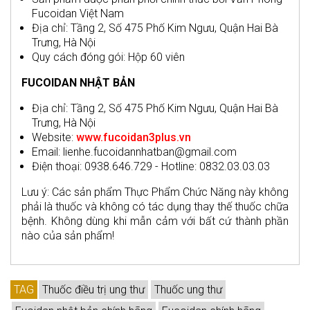
Fucoidan Việt Nam
Địa chỉ: Tầng 2, Số 475 Phố Kim Ngưu, Quận Hai Bà
Trưng, Hà Nội
Quy cách đóng gói: Hộp 60 viên
FUCOIDAN NHẬT BẢN
Địa chỉ: Tầng 2, Số 475 Phố Kim Ngưu, Quận Hai Bà
Trưng, Hà Nội
Website:
www.fucoidan3plus.vn
Email: lienhe.fucoidannhatban@gmail.com
Điện thoại: 0938.646.729 - Hotline: 0832.03.03.03
Lưu ý: Các sản phẩm Thực Phẩm Chức Năng này không
phải là thuốc và không có tác dụng thay thế thuốc chữa
bệnh. Không dùng khi mẫn cảm với bất cứ thành phần
nào của sản phẩm!
TAG
Thuốc điều trị ung thư
Thuốc ung thư