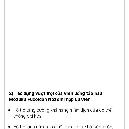
2) Tác dụng vượt trội của viên uống tảo nâu
Mozuku Fucoidan Nozomi hộp 60 vien
Hỗ trợ tăng cường khả năng miễn dịch của cơ thể,
chống oxi hóa
Hỗ trợ giúp nâng cao thể trạng, phục hồi sức khỏe,