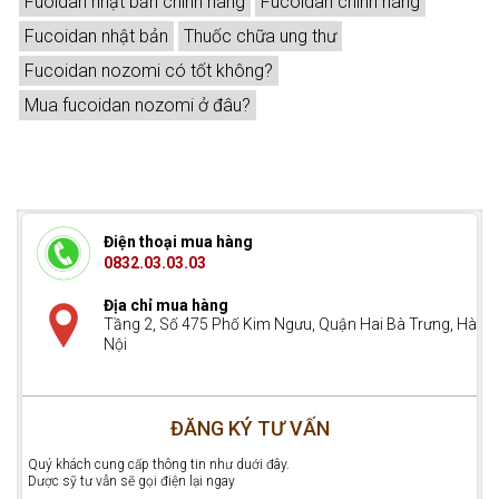
Fuoidan nhật bản chính hãng
Fucoidan chính hãng
Fucoidan nhật bản
Thuốc chữa ung thư
Fucoidan nozomi có tốt không?
Mua fucoidan nozomi ở đâu?
Điện thoại mua hàng
0832.03.03.03
Địa chỉ mua hàng
Tầng 2, Số 475 Phố Kim Ngưu, Quận Hai Bà Trưng, Hà
Nội
ĐĂNG KÝ TƯ VẤN
Quý khách cung cấp thông tin như duới đây.
Dược sỹ tư vẫn sẽ gọi điện lại ngay