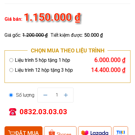
1.150.000 ₫
Giá bán:
Giá gốc:
1.200.000 ₫
Tiết kiệm được:
50.000 ₫
CHỌN MUA THEO LIỆU TRÌNH
6.000.000 ₫
Liệu trình 5 hộp tặng 1 hộp
14.400.000 ₫
Liệu trình 12 hộp tặng 3 hộp
Số lượng
1
0832.03.03.03
ĐẶT MUA