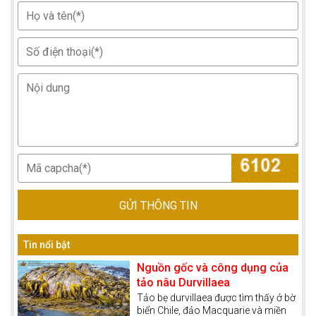
GỬI THÔNG TIN
Tin nổi bật
Nguồn gốc và công dụng của
tảo nâu Durvillaea
Tảo bẹ durvillaea được tìm thấy ở bờ
biển Chile, đảo Macquarie và miền