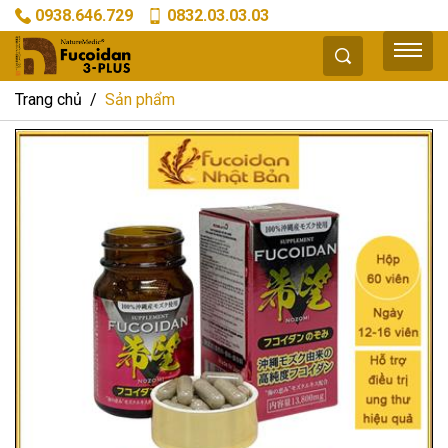
0938.646.729
0832.03.03.03
Trang chủ
Sản phẩm