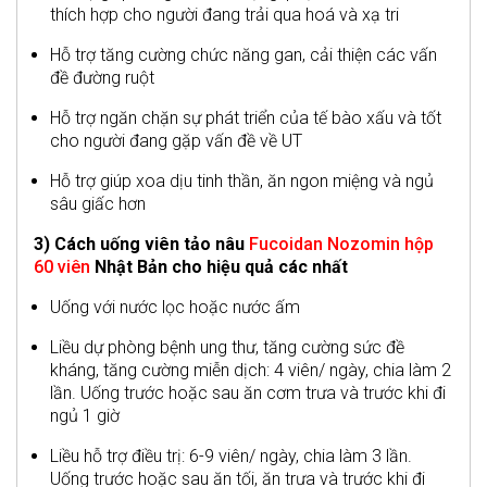
thích hợp cho người đang trải qua hoá và xạ tri
Hỗ trợ tăng cường chức năng gan, cải thiện các vấn
đề đường ruột
Hỗ trợ ngăn chặn sự phát triển của tế bào xấu và tốt
cho người đang gặp vấn đề về UT
Hỗ trợ giúp xoa dịu tinh thần, ăn ngon miệng và ngủ
sâu giấc hơn
3) Cách uống viên tảo nâu
Fucoidan Nozomin hộp
60 viên
Nhật Bản cho hiệu quả các nhất
Uống với nước lọc hoặc nước ấm
Liều dự phòng bệnh ung thư, tăng cường sức đề
kháng, tăng cường miễn dịch: 4 viên/ ngày, chia làm 2
lần. Uống trước hoặc sau ăn cơm trưa và trước khi đi
ngủ 1 giờ
Liều hỗ trợ điều trị: 6-9 viên/ ngày, chia làm 3 lần.
Uống trước hoặc sau ăn tối, ăn trưa và trước khi đi