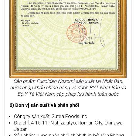
Sản phẩm Fucoidan Nozomi sản xuất tại Nhật Bản,
được nhập khẩu chính hãng và được BYT Nhật Bản và
Bộ Y Tế Việt Nam cấp phép lưu hành toàn quốc
6) Đơn vị sản xuất và phân phối
Công ty sản xuất: Sutea Foods Inc
Địa chỉ: 4-15-11- Nishizakityo, Itoman City, Okinawa,
Japan
Sản phẩm được phân phối chính thức bởi Văn Phòng