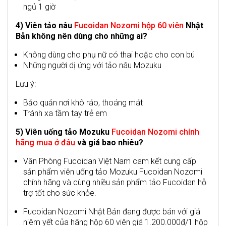
ngủ 1 giờ
4) Viên tảo nâu
Fucoidan Nozomi hộp 60 viên
Nhật
Bản không nên dùng cho những ai?
Không dùng cho phụ nữ có thai hoặc cho con bú
Những người dị ứng với tảo nâu Mozuku
Lưu ý:
Bảo quản nơi khô ráo, thoáng mát
Tránh xa tầm tay trẻ em
5) Viên uống tảo Mozuku
Fucoidan Nozomi chính
hãng mua ở đâu
và giá bao nhiêu?
Văn Phòng Fucoidan Việt Nam cam kết cung cấp
sản phẩm viên uống tảo Mozuku Fucoidan Nozomi
chính hãng và cùng nhiều sản phẩm tảo Fucoidan hỗ
trợ tốt cho sức khỏe.
Fucoidan Nozomi Nhật Bản đang được bán với giá
niêm yết của hãng hộp 60 viên giá 1.200.000đ/1 hộp