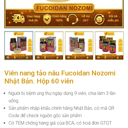
Viên nang tảo nâu Fucoidan Nozomi
Nhật Bản. Hộp 60 viên
Người bị bệnh ung thư ngày dùng 9 viên, chia làm 3 lần
uống.
Sản phẩm nhập khẩu chính hãng Nhật Bản, có mã QR
Code để check nguồn gốc sản phẩm
Có TEM chống hàng giả của BCA, có hoá đơn GTGT