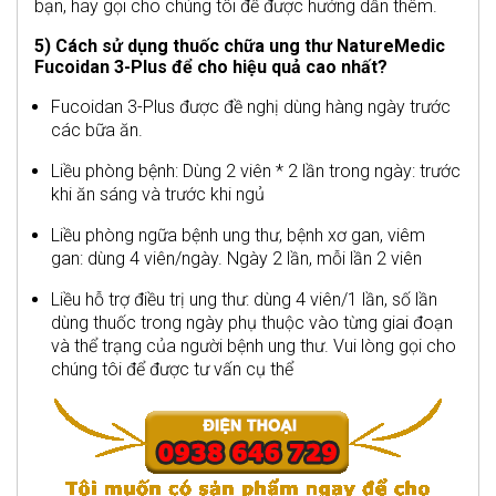
bạn, hãy gọi cho chúng tôi để được hướng dẫn thêm.
5) Cách sử dụng thuốc chữa ung thư NatureMedic
Fucoidan 3-Plus để cho hiệu quả cao nhất?
Fucoidan 3-Plus được đề nghị dùng hàng ngày trước
các bữa ăn.
Liều phòng bệnh: Dùng 2 viên * 2 lần trong ngày: trước
khi ăn sáng và trước khi ngủ
Liều phòng ngữa bệnh ung thư, bệnh xơ gan, viêm
gan: dùng 4 viên/ngày. Ngày 2 lần, mỗi lần 2 viên
Liều hỗ trợ điều trị ung thư: dùng 4 viên/1 lần, số lần
dùng thuốc trong ngày phụ thuộc vào từng giai đoạn
và thể trạng của người bệnh ung thư. Vui lòng gọi cho
chúng tôi để được tư vấn cụ thể