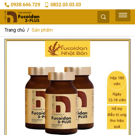
0938.646.729
0832.03.03.03
Trang chủ
Sản phẩm