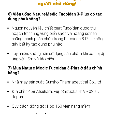
6) Viên uống NatureMedic Fucoidan 3-Plus có tác
dụng phụ không?
Nguồn nguyên liệu chiết xuất Fucoidan được thu
hoạch từ những vùng biển sạch và hoang sơ nên
những thành phần chứa trong Fucoidan 3-Plus không
gây bất kỳ tác dụng phụ nào.
Tuy nhiên, không nên sử dụng sản phẩm khi bạn bị dị
ứng với nấm và tảo biển
7) Mua Nature Medic Fucoidan 3-Plus ở đâu chính
hãng?
Nhà máy sản xuất: Sunsho Pharmaceutical Co., ltd
Địa chỉ: 1468 Atsuhara, Fuji, Shizuoka 419 - 0201,
Japan
Quy cách đóng gói: Hộp 160 viên nang mềm