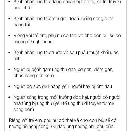
Bệnh nhân ung thư đang chuẩn bị hoá trị, xạ trị, truyền
hoá chất
Bệnh nhân ung thư mọi giai đoạn. Uống càng sớm
càng tốt
Riêng với trẻ em, phụ nữ có thai và cho con bú, sẽ có
những đề nghị riêng.
Bệnh nhân ung thư trước và sau phẫu thuật khối u ác
tính
Người bị bệnh gan: ung thư gan, xơ gan, viêm gan,
chức năng gan kém
Người có sức đề kháng yếu, người hay bị ốm đau
Người sống trong môi trường độc hại, người có người
nhà từng bị ung thư (yếu tố ung thư di truyền từ mẹ
sang con)
Riêng với trẻ em, phụ nữ có thai và cho con bú, sẽ có
những đề nghị riêng. Để đáp ứng những nhu cầu của