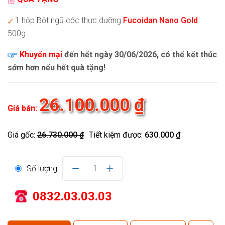
1 hộp Bột ngũ cốc thực dưỡng
Fucoidan Nano Gold
500g
Khuyến mại
đến hết ngày 30/06/2026, có thể kết thúc
sớm hơn nếu hết quà tặng!
26.100.000 ₫
Giá bán:
Giá gốc:
26.730.000 ₫
Tiết kiệm được:
630.000 ₫
Số lượng
1
0832.03.03.03