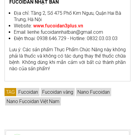
FUCOIDAN NHẬT BẢN
Địa chỉ: Tầng 2, Số 475 Phố Kim Ngưu, Quận Hai Bà
Trưng, Hà Nội
Website:
www.fucoidan3plus.vn
Email: lienhe.fucoidannhatban@gmail.com
Điện thoại: 0938.646.729 - Hotline: 0832.03.03.03
Lưu ý: Các sản phẩm Thực Phẩm Chức Năng này không
phải là thuốc và không có tác dụng thay thế thuốc chữa
bệnh. Không dùng khi mẫn cảm với bất cứ thành phần
nào của sản phẩm!
TAG
Fucoidan
Fucoidan vàng
Nano Fucoidan
Nano Fucoidan Việt Nam