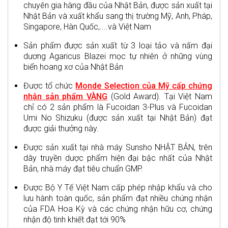
chuyên gia hàng đầu của Nhật Bản, được sản xuất tại
Nhật Bản và xuất khẩu sang thị trường Mỹ, Anh, Pháp,
Singapore, Hàn Quốc,....và Việt Nam
Sản phẩm được sản xuất từ 3 loại tảo và nấm đại
dương Agaricus Blazei mọc tự nhiên ở những vùng
biển hoang xơ của Nhật Bản
Được tổ chức
Monde Selection của Mỹ cấp chứng
nhận sản phẩm VÀNG
(Gold Award). Tại Việt Nam
chỉ có 2 sản phẩm là Fucoidan 3-Plus và Fucoidan
Umi No Shizuku (được sản xuất tại Nhật Bản) đạt
được giải thưởng này.
Được sản xuất tại nhà máy Sunsho NHẬT BẢN, trên
dây truyền dược phẩm hiện đại bậc nhất của Nhật
Bản, nhà máy đạt tiêu chuẩn GMP.
Được Bộ Y Tế Việt Nam cấp phép nhập khẩu và cho
lưu hành toàn quốc, sản phẩm đạt nhiều chứng nhận
của FDA Hoa Kỳ và các chứng nhận hữu cơ, chứng
nhận độ tinh khiết đạt tới 90%