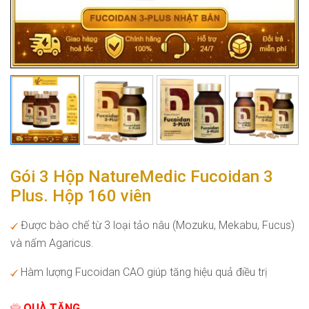
Gói 3 Hộp NatureMedic Fucoidan 3
Plus. Hộp 160 viên
Được bào chế từ 3 loại tảo nâu (Mozuku, Mekabu, Fucus)
và nấm Agaricus.
Hàm lượng Fucoidan CAO giúp tăng hiệu quả điều trị
QUÀ TẶNG