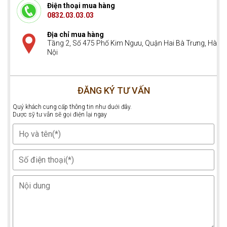
Điện thoại mua hàng
0832.03.03.03
Địa chỉ mua hàng
Tầng 2, Số 475 Phố Kim Ngưu, Quận Hai Bà Trưng, Hà
Nội
ĐĂNG KÝ TƯ VẤN
Quý khách cung cấp thông tin như duới đây.
Dược sỹ tư vẫn sẽ gọi điện lại ngay