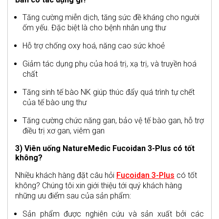
Tăng cường miễn dịch, tăng sức đề kháng cho người
ốm yếu. Đặc biệt là cho bệnh nhân ung thư
Hỗ trợ chống oxy hoá, năng cao sức khoẻ
Giảm tác dụng phụ của hoá trị, xạ trị, và truyền hoá
chất
Tăng sinh tế bào NK giúp thúc đẩy quá trình tự chết
của tế bào ung thư
Tăng cường chức năng gan, bảo vệ tế bào gan, hỗ trợ
điều trị xơ gan, viêm gan
3) Viên uống NatureMedic Fucoidan 3-Plus có tốt
không?
Nhiều khách hàng đặt câu hỏi
Fucoidan 3-Plus
có tốt
không? Chúng tôi xin giới thiệu tới quý khách hàng
những ưu điểm sau của sản phẩm:
Sản phẩm được nghiên cứu và sản xuất bởi các