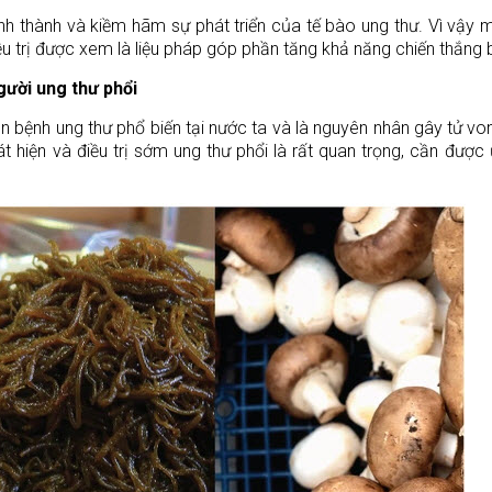
nh thành và kiềm hãm sự phát triển của tế bào ung thư. Vì vậy 
u trị được xem là liệu pháp góp phần tăng khả năng chiến thắng 
ười ung thư phổi
 bệnh ung thư phổ biến tại nước ta và là nguyên nhân gây tử v
t hiện và điều trị sớm ung thư phổi là rất quan trọng, cần được 