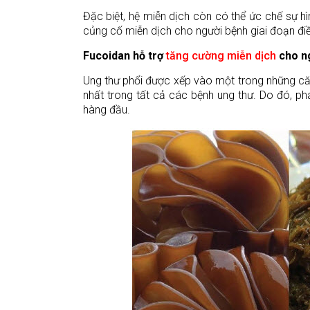
Đặc biệt, hệ miễn dịch còn có thể ức chế sự hì
củng cố miễn dịch cho người bệnh giai đoạn điề
Fucoidan hỗ trợ
tăng cường miễn dịch
cho ng
Ung thư phổi được xếp vào một trong những căn
nhất trong tất cả các bệnh ung thư. Do đó, phá
hàng đầu.