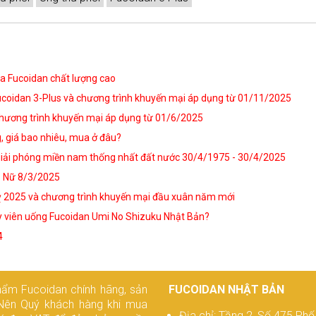
ủa Fucoidan chất lượng cao
ucoidan 3-Plus và chương trình khuyến mại áp dụng từ 01/11/2025
chương trình khuyến mại áp dụng từ 01/6/2025
, giá bao nhiêu, mua ở đâu?
giải phóng miền nam thống nhất đất nước 30/4/1975 - 30/4/2025
ụ Nữ 8/3/2025
 2025 và chương trình khuyến mại đầu xuân năm mới
y viên uống Fucoidan Umi No Shizuku Nhật Bản?
4
hẩm Fucoidan chính hãng, sản
FUCOIDAN NHẬT BẢN
Nên Quý khách hàng khi mua
Địa chỉ: Tầng 2, Số 475 Phố